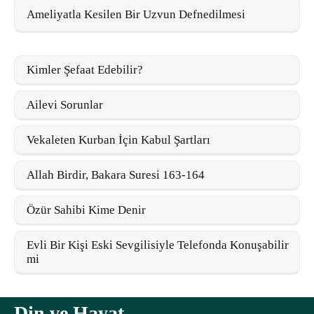
Ameliyatla Kesilen Bir Uzvun Defnedilmesi
Kimler Şefaat Edebilir?
Ailevi Sorunlar
Vekaleten Kurban İçin Kabul Şartları
Allah Birdir, Bakara Suresi 163-164
Özür Sahibi Kime Denir
Evli Bir Kişi Eski Sevgilisiyle Telefonda Konuşabilir
mi
Din ve Hayat