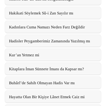
Hakikati Söylemek Sû-i Zan Sayılır mı
Kadınlara Cuma Namazı Neden Farz Değildir
Hadisler Peygamberimiz Zamanında Yazılmış mı
Kur’an Yetmez mi
Kitaplara İman Sünnete İmanı da Kapsar mı?
Buhârî’de Sahih Olmayan Hadis Var mı
Hayatta Olan Bir Kişiye Lânet Etmek Caiz mi