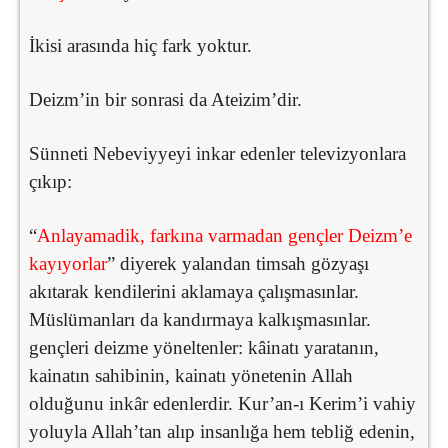
İkisi arasında hiç fark yoktur.
Deizm’in bir sonrasi da Ateizim’dir.
Sünneti Nebeviyyeyi inkar edenler televizyonlara
çıkıp:
“
Anlayamadik, farkına varmadan gençler Deizm’e
kayıyorlar
” diyerek yalandan timsah gözyaşı
akıtarak kendilerini aklamaya çalışmasınlar.
Müslümanları da kandırmaya kalkışmasınlar.
gençleri deizme yöneltenler: kâinatı yaratanın,
kainatın sahibinin, kainatı yönetenin Allah
olduğunu inkâr edenlerdir. Kur’an-ı Kerim’i vahiy
yoluyla Allah’tan alıp insanlığa hem tebliğ edenin,