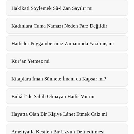
Hakikati Söylemek Sû-i Zan Sayılır mı
Kadınlara Cuma Namazı Neden Farz Değildir
Hadisler Peygamberimiz Zamanında Yazılmış mı
Kur’an Yetmez mi
Kitaplara İman Sünnete İmanı da Kapsar mı?
Buhârî’de Sahih Olmayan Hadis Var mı
Hayatta Olan Bir Kişiye Lânet Etmek Caiz mi
Ameliyatla Kesilen Bir Uzvun Defnedilmesi