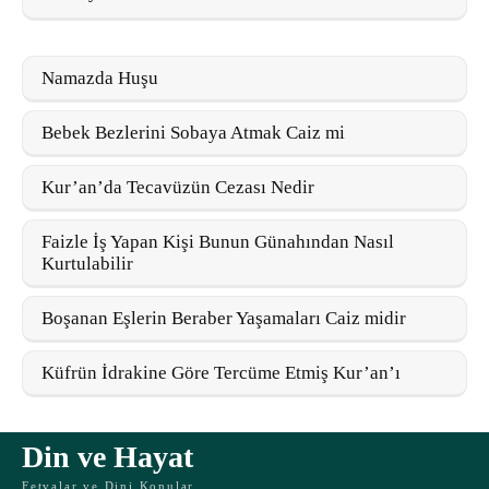
Namazda Huşu
Bebek Bezlerini Sobaya Atmak Caiz mi
Kur’an’da Tecavüzün Cezası Nedir
Faizle İş Yapan Kişi Bunun Günahından Nasıl
Kurtulabilir
Boşanan Eşlerin Beraber Yaşamaları Caiz midir
Küfrün İdrakine Göre Tercüme Etmiş Kur’an’ı
Din ve Hayat
Fetvalar ve Dini Konular