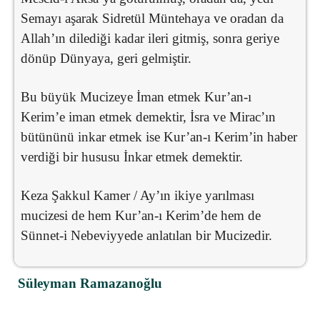
Semayı aşarak Sidretül Müntehaya ve oradan da
Allah’ın dilediği kadar ileri gitmiş, sonra geriye
dönüp Dünyaya, geri gelmiştir.
Bu büyük Mucizeye İman etmek Kur’an-ı
Kerim’e iman etmek demektir, İsra ve Mirac’ın
bütününü inkar etmek ise Kur’an-ı Kerim’in haber
verdiği bir hususu İnkar etmek demektir.
Keza Şakkul Kamer / Ay’ın ikiye yarılması
mucizesi de hem Kur’an-ı Kerim’de hem de
Sünnet-i Nebeviyyede anlatılan bir Mucizedir.
Süleyman Ramazanoğlu