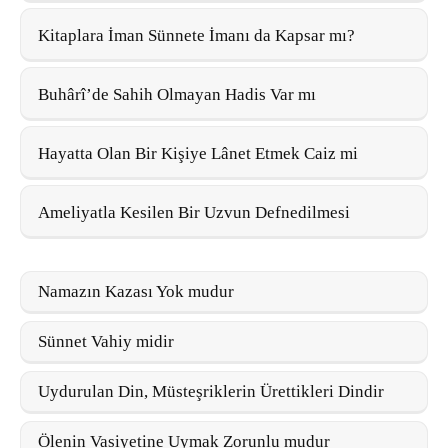
Kitaplara İman Sünnete İmanı da Kapsar mı?
Buhârî’de Sahih Olmayan Hadis Var mı
Hayatta Olan Bir Kişiye Lânet Etmek Caiz mi
Ameliyatla Kesilen Bir Uzvun Defnedilmesi
Namazın Kazası Yok mudur
Sünnet Vahiy midir
Uydurulan Din, Müsteşriklerin Ürettikleri Dindir
Ölenin Vasiyetine Uymak Zorunlu mudur