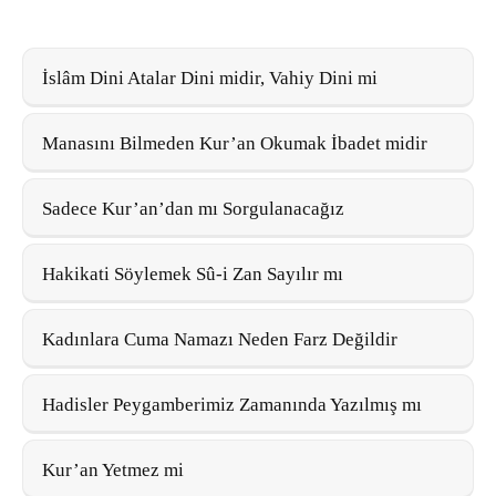
İslâm Dini Atalar Dini midir, Vahiy Dini mi
Manasını Bilmeden Kur’an Okumak İbadet midir
Sadece Kur’an’dan mı Sorgulanacağız
Hakikati Söylemek Sû-i Zan Sayılır mı
Kadınlara Cuma Namazı Neden Farz Değildir
Hadisler Peygamberimiz Zamanında Yazılmış mı
Kur’an Yetmez mi