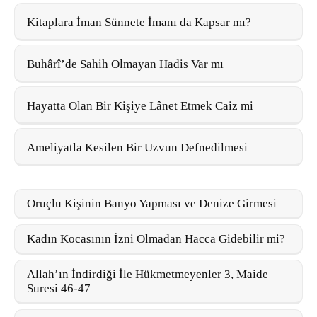
Kitaplara İman Sünnete İmanı da Kapsar mı?
Buhârî’de Sahih Olmayan Hadis Var mı
Hayatta Olan Bir Kişiye Lânet Etmek Caiz mi
Ameliyatla Kesilen Bir Uzvun Defnedilmesi
Oruçlu Kişinin Banyo Yapması ve Denize Girmesi
Kadın Kocasının İzni Olmadan Hacca Gidebilir mi?
Allah’ın İndirdiği İle Hükmetmeyenler 3, Maide
Suresi 46-47