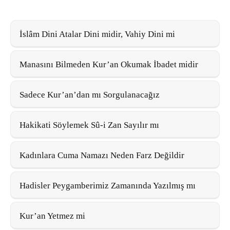
İslâm Dini Atalar Dini midir, Vahiy Dini mi
Manasını Bilmeden Kur’an Okumak İbadet midir
Sadece Kur’an’dan mı Sorgulanacağız
Hakikati Söylemek Sû-i Zan Sayılır mı
Kadınlara Cuma Namazı Neden Farz Değildir
Hadisler Peygamberimiz Zamanında Yazılmış mı
Kur’an Yetmez mi