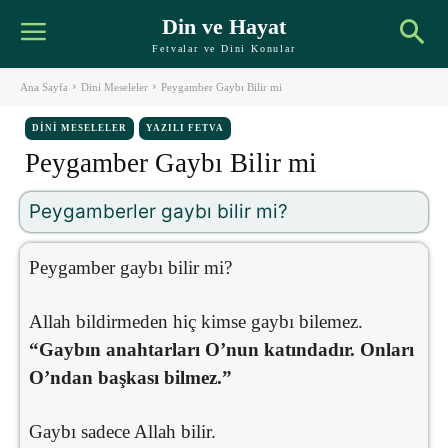
Din ve Hayat
Fetvalar ve Dini Konular
Ana Sayfa
Dini Meseleler
Peygamber Gaybı Bilir mi
DINI MESELELER
YAZILI FETVA
Peygamber Gaybı Bilir mi
Peygamberler gaybı bilir mi?
Peygamber gaybı bilir mi?
Allah bildirmeden hiç kimse gaybı bilemez.
“Gaybın anahtarları O’nun katındadır. Onları
O’ndan başkası bilmez.”
Gaybı sadece Allah bilir.