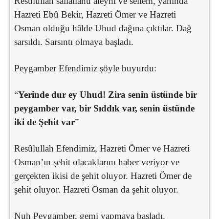
Resûlullah sallallahu aleyhi ve sellem, yanında
Hazreti Ebû Bekir, Hazreti Ömer ve Hazreti
Osman olduğu hâlde Uhud dağına çıktılar. Dağ
sarsıldı. Sarsıntı olmaya başladı.
Peygamber Efendimiz şöyle buyurdu:
“
Yerinde dur ey Uhud! Zira senin üstünde bir
peygamber var, bir Sıddık var, senin üstünde
iki de Şehit var
”
Resûlullah Efendimiz, Hazreti Ömer ve Hazreti
Osman’ın şehit olacaklarını haber veriyor ve
gerçekten ikisi de şehit oluyor. Hazreti Ömer de
şehit oluyor. Hazreti Osman da şehit oluyor.
Nuh Peygamber, gemi yapmaya başladı.