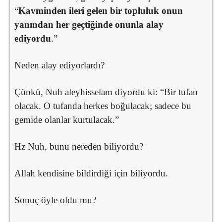
“
Kavminden ileri gelen bir topluluk onun
yanından her geçtiğinde onunla alay
ediyordu
.”
Neden alay ediyorlardı?
Çünkü, Nuh aleyhisselam diyordu ki: “Bir tufan
olacak. O tufanda herkes boğulacak; sadece bu
gemide olanlar kurtulacak.”
Hz Nuh, bunu nereden biliyordu?
Allah kendisine bildirdiği için biliyordu.
Sonuç öyle oldu mu?