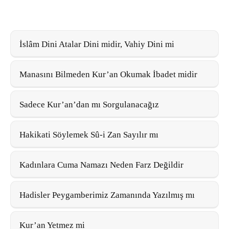
İslâm Dini Atalar Dini midir, Vahiy Dini mi
Manasını Bilmeden Kur’an Okumak İbadet midir
Sadece Kur’an’dan mı Sorgulanacağız
Hakikati Söylemek Sû-i Zan Sayılır mı
Kadınlara Cuma Namazı Neden Farz Değildir
Hadisler Peygamberimiz Zamanında Yazılmış mı
Kur’an Yetmez mi