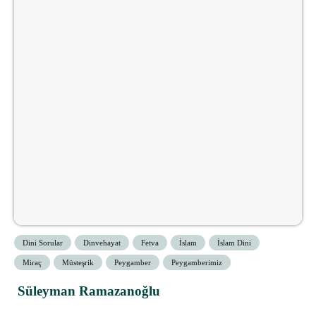
Dini Sorular
Dinvehayat
Fetva
İslam
İslam Dini
Miraç
Müsteşrik
Peygamber
Peygamberimiz
Süleyman Ramazanoğlu