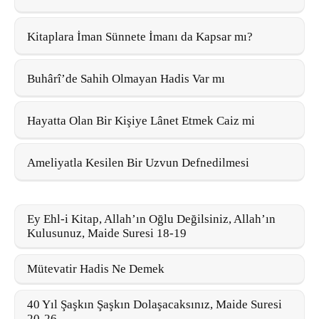
Kitaplara İman Sünnete İmanı da Kapsar mı?
Buhârî’de Sahih Olmayan Hadis Var mı
Hayatta Olan Bir Kişiye Lânet Etmek Caiz mi
Ameliyatla Kesilen Bir Uzvun Defnedilmesi
Ey Ehl-i Kitap, Allah’ın Oğlu Değilsiniz, Allah’ın
Kulusunuz, Maide Suresi 18-19
Mütevatir Hadis Ne Demek
40 Yıl Şaşkın Şaşkın Dolaşacaksınız, Maide Suresi
20-26