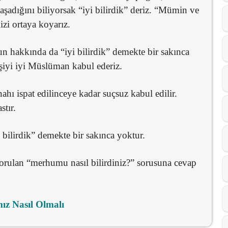
şadığını biliyorsak “iyi bilirdik” deriz. “Mümin ve
zi ortaya koyarız.
n hakkında da “iyi bilirdik” demekte bir sakınca
iyi iyi Müslüman kabul ederiz.
ahı ispat edilinceye kadar suçsuz kabul edilir.
tır.
 bilirdik” demekte bir sakınca yoktur.
 sorulan “merhumu nasıl bilirdiniz?” sorusuna cevap
ız Nasıl Olmalı