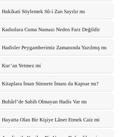
Hakikati Söylemek Sû-i Zan Sayılır mı
Kadınlara Cuma Namazı Neden Farz Değildir
Hadisler Peygamberimiz Zamanında Yazılmış mı
Kur’an Yetmez mi
Kitaplara İman Sünnete İmanı da Kapsar mı?
Buhârî’de Sahih Olmayan Hadis Var mı
Hayatta Olan Bir Kişiye Lânet Etmek Caiz mi