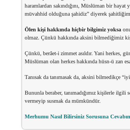
haramlardan sakındığını, Müslüman bir hayat ya
müvahhid olduğuna şahidiz” diyerek şahitliğimi
Ölen kişi hakkında hiçbir bilgimiz yoksa
onu
olmaz. Çünkü hakkında aksini bilmediğimiz kiş
Çünkü, berâet-i zimmet asıldır. Yani herkes, gün
Müslüman olan herkes hakkında hüsn-ü zan esas
Tanısak da tanımasak da, aksini bilmedikçe “iyi
Bununla beraber, tanımadığımız kişilerle ilgili
vermeyip susmak da mümkündür.
Merhumu Nasıl Bilirsiniz Sorusuna Cevabım