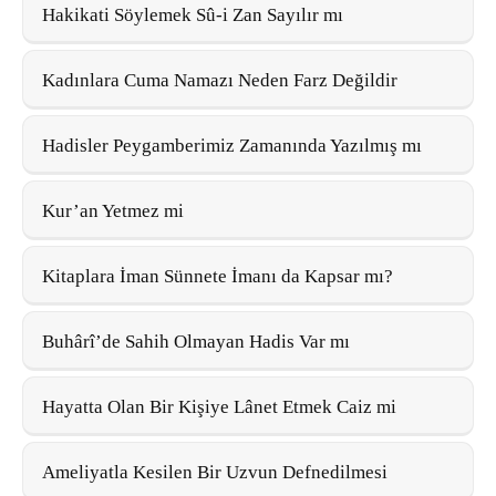
Hakikati Söylemek Sû-i Zan Sayılır mı
Kadınlara Cuma Namazı Neden Farz Değildir
Hadisler Peygamberimiz Zamanında Yazılmış mı
Kur’an Yetmez mi
Kitaplara İman Sünnete İmanı da Kapsar mı?
Buhârî’de Sahih Olmayan Hadis Var mı
Hayatta Olan Bir Kişiye Lânet Etmek Caiz mi
Ameliyatla Kesilen Bir Uzvun Defnedilmesi