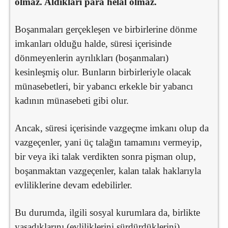
olmaz. Aldıkları para helal olmaz.
Boşanmaları gerçekleşen ve birbirlerine dönme
imkanları olduğu halde, süresi içerisinde
dönmeyenlerin ayrılıkları (boşanmaları)
kesinleşmiş olur. Bunların birbirleriyle olacak
münasebetleri, bir yabancı erkekle bir yabancı
kadının münasebeti gibi olur.
Ancak, süresi içerisinde vazgeçme imkanı olup da
vazgeçenler, yani üç talağın tamamını vermeyip,
bir veya iki talak verdikten sonra pişman olup,
boşanmaktan vazgeçenler, kalan talak haklarıyla
evliliklerine devam edebilirler.
Bu durumda, ilgili sosyal kurumlara da, birlikte
yaşadıklarını (evliliklerini sürdürdüklerini)