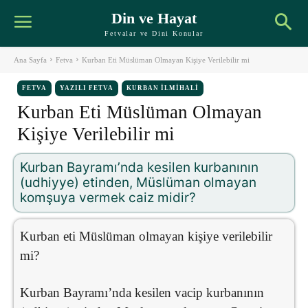
Din ve Hayat
Fetvalar ve Dini Konular
Ana Sayfa
Fetva
Kurban Eti Müslüman Olmayan Kişiye Verilebilir mi
FETVA
YAZILI FETVA
KURBAN İLMIHALI
Kurban Eti Müslüman Olmayan
Kişiye Verilebilir mi
Kurban Bayramı’nda kesilen kurbanının
(udhiyye) etinden, Müslüman olmayan
komşuya vermek caiz midir?
Kurban eti Müslüman olmayan kişiye verilebilir
mi?
Kurban Bayramı’nda kesilen vacip kurbanının