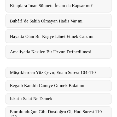
Kitaplara İman Sünnete İmanı da Kapsar mı?
Buhârî’de Sahih Olmayan Hadis Var mı
Hayatta Olan Bir Kişiye Lânet Etmek Caiz mi
Ameliyatla Kesilen Bir Uzvun Defnedilmesi
Müşriklerden Yüz Çevir, Enam Suresi 104-110
Regaib Kandili Camiye Gitmek Bidat mı
Iskat-ı Salat Ne Demek
Emrolunduğun Gibi Dosdoğru Ol, Hud Suresi 110-
123