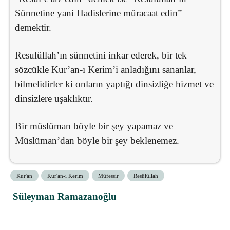
Sünnetine yani Hadislerine müracaat edin”
demektir.
Resulüllah’ın sünnetini inkar ederek, bir tek
sözcükle Kur’an-ı Kerim’i anladığını sananlar,
bilmelidirler ki onların yaptığı dinsizliğe hizmet ve
dinsizlere uşaklıktır.
Bir müslüman böyle bir şey yapamaz ve
Müslüman’dan böyle bir şey beklenemez.
Kur'an
Kur'an-ı Kerim
Müfessir
Resûlüllah
Süleyman Ramazanoğlu