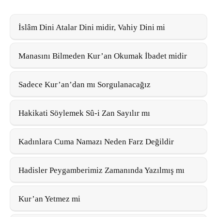
İslâm Dini Atalar Dini midir, Vahiy Dini mi
Manasını Bilmeden Kur’an Okumak İbadet midir
Sadece Kur’an’dan mı Sorgulanacağız
Hakikati Söylemek Sû-i Zan Sayılır mı
Kadınlara Cuma Namazı Neden Farz Değildir
Hadisler Peygamberimiz Zamanında Yazılmış mı
Kur’an Yetmez mi