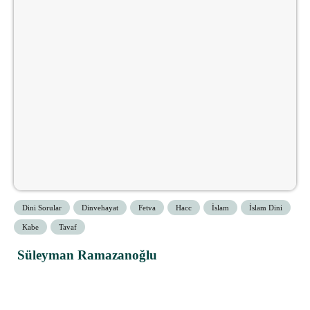
Dini Sorular
Dinvehayat
Fetva
Hacc
İslam
İslam Dini
Kabe
Tavaf
Süleyman Ramazanoğlu