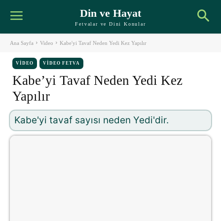
Din ve Hayat
Fetvalar ve Dini Konular
Ana Sayfa
Video
Kabe'yi Tavaf Neden Yedi Kez Yapılır
VIDEO
VIDEO FETVA
Kabe’yi Tavaf Neden Yedi Kez
Yapılır
Kabe'yi tavaf sayısı neden Yedi'dir.