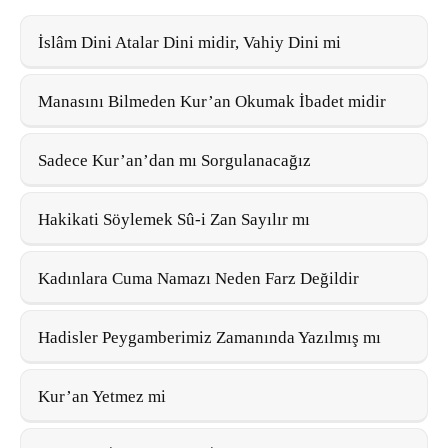
İslâm Dini Atalar Dini midir, Vahiy Dini mi
Manasını Bilmeden Kur’an Okumak İbadet midir
Sadece Kur’an’dan mı Sorgulanacağız
Hakikati Söylemek Sû-i Zan Sayılır mı
Kadınlara Cuma Namazı Neden Farz Değildir
Hadisler Peygamberimiz Zamanında Yazılmış mı
Kur’an Yetmez mi