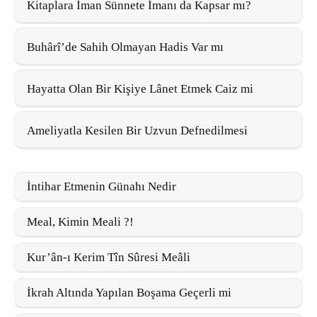
Kitaplara İman Sünnete İmanı da Kapsar mı?
Buhârî’de Sahih Olmayan Hadis Var mı
Hayatta Olan Bir Kişiye Lânet Etmek Caiz mi
Ameliyatla Kesilen Bir Uzvun Defnedilmesi
İntihar Etmenin Günahı Nedir
Meal, Kimin Meali ?!
Kur’ân-ı Kerim Tîn Sûresi Meâli
İkrah Altında Yapılan Boşama Geçerli mi