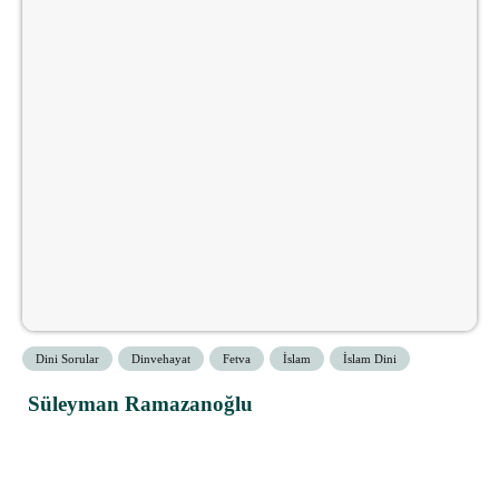
Dini Sorular
Dinvehayat
Fetva
İslam
İslam Dini
Süleyman Ramazanoğlu