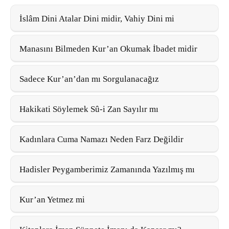
İslâm Dini Atalar Dini midir, Vahiy Dini mi
Manasını Bilmeden Kur’an Okumak İbadet midir
Sadece Kur’an’dan mı Sorgulanacağız
Hakikati Söylemek Sû-i Zan Sayılır mı
Kadınlara Cuma Namazı Neden Farz Değildir
Hadisler Peygamberimiz Zamanında Yazılmış mı
Kur’an Yetmez mi