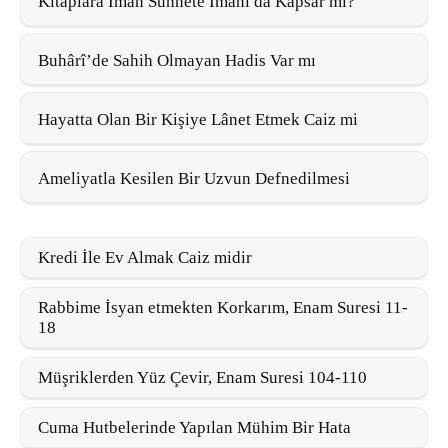
Kitaplara İman Sünnete İmanı da Kapsar mı?
Buhârî’de Sahih Olmayan Hadis Var mı
Hayatta Olan Bir Kişiye Lânet Etmek Caiz mi
Ameliyatla Kesilen Bir Uzvun Defnedilmesi
Kredi İle Ev Almak Caiz midir
Rabbime İsyan etmekten Korkarım, Enam Suresi 11-
18
Müşriklerden Yüz Çevir, Enam Suresi 104-110
Cuma Hutbelerinde Yapılan Mühim Bir Hata