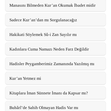
Manasını Bilmeden Kur’an Okumak İbadet midir
Sadece Kur’an’dan mı Sorgulanacağız
Hakikati Söylemek Sû-i Zan Sayılır mı
Kadınlara Cuma Namazı Neden Farz Değildir
Hadisler Peygamberimiz Zamanında Yazılmış mı
Kur’an Yetmez mi
Kitaplara İman Sünnete İmanı da Kapsar mı?
Buhârî’de Sahih Olmayan Hadis Var mı