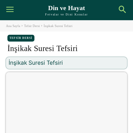
Din ve Hayat
Fetvalar ve Dini Konular
Ana Sayfa
Tefsir Dersi
İnşikak Suresi Tefsiri
TEFSIR DERSI
İnşikak Suresi Tefsiri
İnşikak Suresi Tefsiri