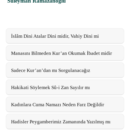
Süleyman Ramazanoğlu
İslâm Dini Atalar Dini midir, Vahiy Dini mi
Manasını Bilmeden Kur’an Okumak İbadet midir
Sadece Kur’an’dan mı Sorgulanacağız
Hakikati Söylemek Sû-i Zan Sayılır mı
Kadınlara Cuma Namazı Neden Farz Değildir
Hadisler Peygamberimiz Zamanında Yazılmış mı