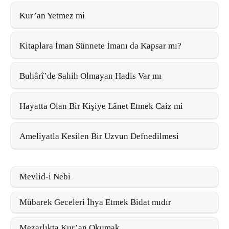
Kur’an Yetmez mi
Kitaplara İman Sünnete İmanı da Kapsar mı?
Buhârî’de Sahih Olmayan Hadis Var mı
Hayatta Olan Bir Kişiye Lânet Etmek Caiz mi
Ameliyatla Kesilen Bir Uzvun Defnedilmesi
Mevlid-i Nebi
Mübarek Geceleri İhya Etmek Bidat mıdır
Mezarlıkta Kur’an Okumak