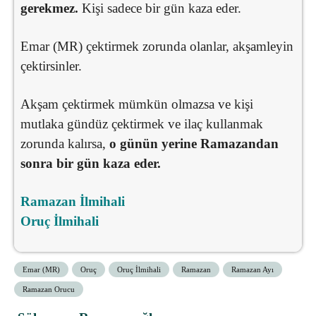
gerekmez.
Kişi sadece bir gün kaza eder.
Emar (MR) çektirmek zorunda olanlar, akşamleyin
çektirsinler.
Akşam çektirmek mümkün olmazsa ve kişi
mutlaka gündüz çektirmek ve ilaç kullanmak
zorunda kalırsa,
o günün yerine Ramazandan
sonra bir gün kaza eder.
Ramazan İlmihali
Oruç İlmihali
Emar (MR)
Oruç
Oruç İlmihali
Ramazan
Ramazan Ayı
Ramazan Orucu