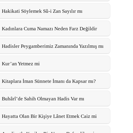
Hakikati Söylemek Sû-i Zan Sayılır mı
Kadınlara Cuma Namazı Neden Farz Değildir
Hadisler Peygamberimiz Zamanında Yazılmış mı
Kur’an Yetmez mi
Kitaplara İman Sünnete İmanı da Kapsar mı?
Buhârî’de Sahih Olmayan Hadis Var mı
Hayatta Olan Bir Kişiye Lânet Etmek Caiz mi