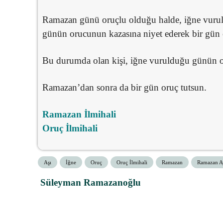
Ramazan günü oruçlu olduğu halde, iğne vurul
günün orucunun kazasına niyet ederek bir gün or
Bu durumda olan kişi, iğne vurulduğu günün o
Ramazan’dan sonra da bir gün oruç tutsun.
Ramazan İlmihali
Oruç İlmihali
Aşı
İğne
Oruç
Oruç İlmihali
Ramazan
Ramazan A
Süleyman Ramazanoğlu