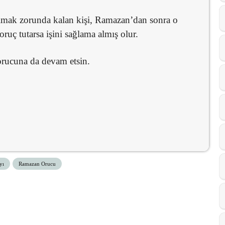
mak zorunda kalan kişi, Ramazan’dan sonra o
uç tutarsa işini sağlama almış olur.
rucuna da devam etsin.
yı
Ramazan Orucu