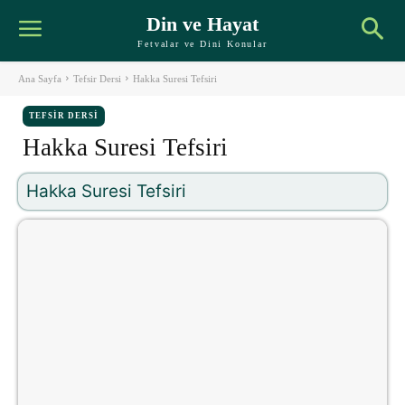
Din ve Hayat
Fetvalar ve Dini Konular
Ana Sayfa
Tefsir Dersi
Hakka Suresi Tefsiri
TEFSIR DERSI
Hakka Suresi Tefsiri
Hakka Suresi Tefsiri