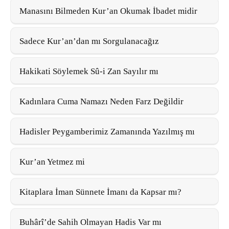
Manasını Bilmeden Kur’an Okumak İbadet midir
Sadece Kur’an’dan mı Sorgulanacağız
Hakikati Söylemek Sû-i Zan Sayılır mı
Kadınlara Cuma Namazı Neden Farz Değildir
Hadisler Peygamberimiz Zamanında Yazılmış mı
Kur’an Yetmez mi
Kitaplara İman Sünnete İmanı da Kapsar mı?
Buhârî’de Sahih Olmayan Hadis Var mı