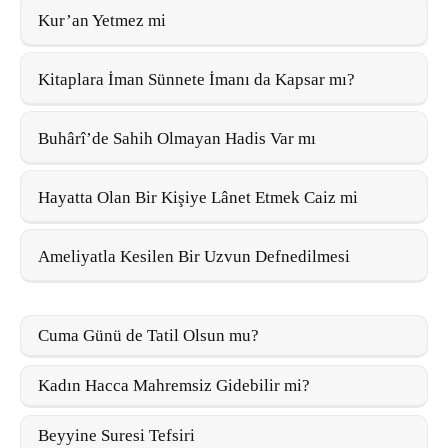
Kur’an Yetmez mi
Kitaplara İman Sünnete İmanı da Kapsar mı?
Buhârî’de Sahih Olmayan Hadis Var mı
Hayatta Olan Bir Kişiye Lânet Etmek Caiz mi
Ameliyatla Kesilen Bir Uzvun Defnedilmesi
Cuma Günü de Tatil Olsun mu?
Kadın Hacca Mahremsiz Gidebilir mi?
Beyyine Suresi Tefsiri