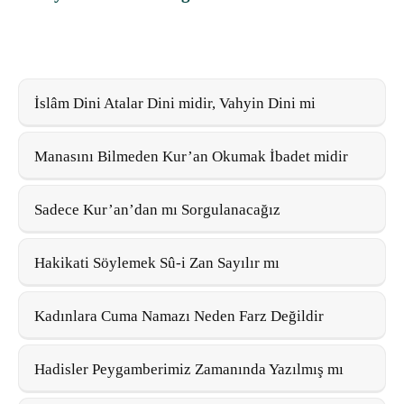
İslâm Dini Atalar Dini midir, Vahyin Dini mi
Manasını Bilmeden Kur’an Okumak İbadet midir
Sadece Kur’an’dan mı Sorgulanacağız
Hakikati Söylemek Sû-i Zan Sayılır mı
Kadınlara Cuma Namazı Neden Farz Değildir
Hadisler Peygamberimiz Zamanında Yazılmış mı