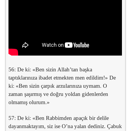
56: De ki: «Ben sizin Allah’tan başka
taptıklarınıza ibadet etmekten men edildim!» De
ki: «Ben sizin çarpık arzularınıza uymam. O
zaman şaşırmış ve doğru yoldan gidenlerden
olmamış olurum.»
57: De ki: «Ben Rabbimden apaçık bir delile
dayanmaktayım, siz ise O’na yalan dediniz. Çabuk