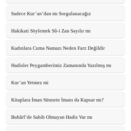
Sadece Kur’an’dan mı Sorgulanacağız
Hakikati Söylemek Sû-i Zan Sayılır mı
Kadınlara Cuma Namazı Neden Farz Değildir
Hadisler Peygamberimiz Zamanında Yazılmış mı
Kur’an Yetmez mi
Kitaplara İman Sünnete İmanı da Kapsar mı?
Buhârî’de Sahih Olmayan Hadis Var mı