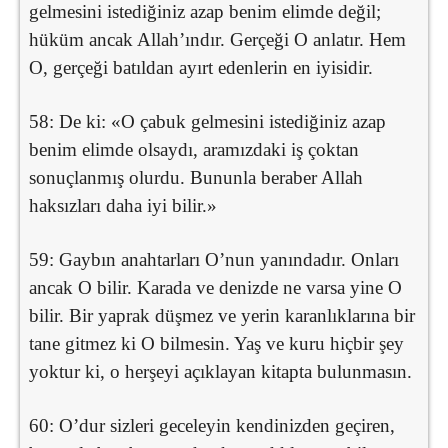
gelmesini istediğiniz azap benim elimde değil;
hüküm ancak Allah’ındır. Gerçeği O anlatır. Hem
O, gerçeği batıldan ayırt edenlerin en iyisidir.
58: De ki: «O çabuk gelmesini istediğiniz azap
benim elimde olsaydı, aramızdaki iş çoktan
sonuçlanmış olurdu. Bununla beraber Allah
haksızları daha iyi bilir.»
59: Gaybın anahtarları O’nun yanındadır. Onları
ancak O bilir. Karada ve denizde ne varsa yine O
bilir. Bir yaprak düşmez ve yerin karanlıklarına bir
tane gitmez ki O bilmesin. Yaş ve kuru hiçbir şey
yoktur ki, o herşeyi açıklayan kitapta bulunmasın.
60: O’dur sizleri geceleyin kendinizden geçiren,