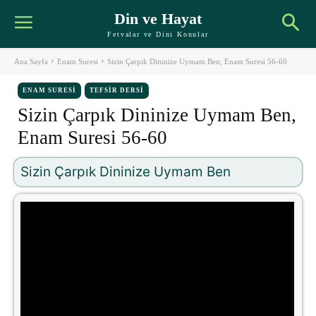
Din ve Hayat
Fetvalar ve Dini Konular
Ana Sayfa
Enam Suresi
Sizin Çarpık Dininize Uymam Ben, Enam Suresi 56-60
ENAM SURESI
TEFSIR DERSI
Sizin Çarpık Dininize Uymam Ben,
Enam Suresi 56-60
Sizin Çarpık Dininize Uymam Ben