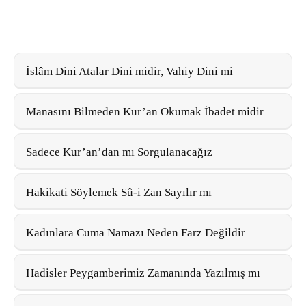
İslâm Dini Atalar Dini midir, Vahiy Dini mi
Manasını Bilmeden Kur’an Okumak İbadet midir
Sadece Kur’an’dan mı Sorgulanacağız
Hakikati Söylemek Sû-i Zan Sayılır mı
Kadınlara Cuma Namazı Neden Farz Değildir
Hadisler Peygamberimiz Zamanında Yazılmış mı