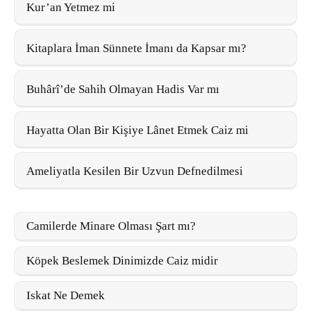
Kur’an Yetmez mi
Kitaplara İman Sünnete İmanı da Kapsar mı?
Buhârî’de Sahih Olmayan Hadis Var mı
Hayatta Olan Bir Kişiye Lânet Etmek Caiz mi
Ameliyatla Kesilen Bir Uzvun Defnedilmesi
Camilerde Minare Olması Şart mı?
Köpek Beslemek Dinimizde Caiz midir
Iskat Ne Demek