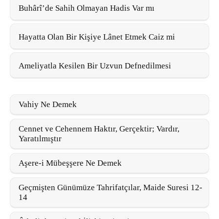
Buhârî’de Sahih Olmayan Hadis Var mı
Hayatta Olan Bir Kişiye Lânet Etmek Caiz mi
Ameliyatla Kesilen Bir Uzvun Defnedilmesi
Vahiy Ne Demek
Cennet ve Cehennem Haktır, Gerçektir; Vardır,
Yaratılmıştır
Aşere-i Mübeşşere Ne Demek
Geçmişten Günümüze Tahrifatçılar, Maide Suresi 12-
14