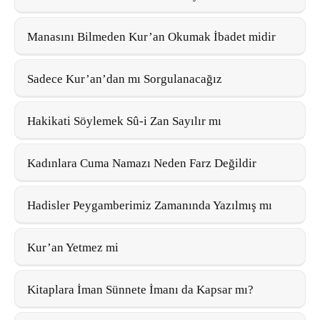
Manasını Bilmeden Kur’an Okumak İbadet midir
Sadece Kur’an’dan mı Sorgulanacağız
Hakikati Söylemek Sû-i Zan Sayılır mı
Kadınlara Cuma Namazı Neden Farz Değildir
Hadisler Peygamberimiz Zamanında Yazılmış mı
Kur’an Yetmez mi
Kitaplara İman Sünnete İmanı da Kapsar mı?