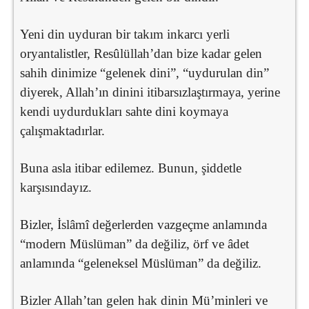
Yeni din uyduran bir takım inkarcı yerli
oryantalistler, Resûlüllah’dan bize kadar gelen
sahih dinimize “gelenek dini”, “uydurulan din”
diyerek, Allah’ın dinini itibarsızlaştırmaya, yerine
kendi uydurdukları sahte dini koymaya
çalışmaktadırlar.
Buna asla itibar edilemez. Bunun, şiddetle
karşısındayız.
Bizler, İslâmî değerlerden vazgeçme anlamında
“modern Müslüman” da değiliz, örf ve âdet
anlamında “geleneksel Müslüman” da değiliz.
Bizler Allah’tan gelen hak dinin Mü’minleri ve