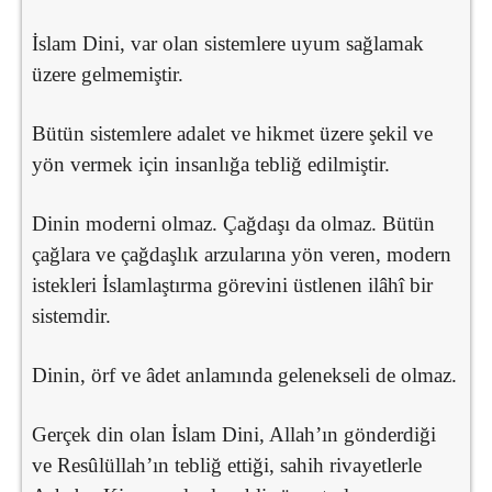
İslam Dini, var olan sistemlere uyum sağlamak
üzere gelmemiştir.
Bütün sistemlere adalet ve hikmet üzere şekil ve
yön vermek için insanlığa tebliğ edilmiştir.
Dinin moderni olmaz. Çağdaşı da olmaz. Bütün
çağlara ve çağdaşlık arzularına yön veren, modern
istekleri İslamlaştırma görevini üstlenen ilâhî bir
sistemdir.
Dinin, örf ve âdet anlamında gelenekseli de olmaz.
Gerçek din olan İslam Dini, Allah’ın gönderdiği
ve Resûlüllah’ın tebliğ ettiği, sahih rivayetlerle