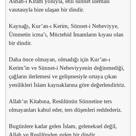
Ashab-ı Kiram yoluyla, ehli sünnet uleması
vasıtasıyla bize ulaşan bir dindir.
Kaynağı, Kur’an-ı Kerim, Sünnet-i Nebeviyye,
Ümmetin icma’ı, Müctehid İmamların kıyası olan
bir dindir.
Daha önce olmayan, olmadığı için Kur’an-ı
Kerim’in ve Sünnet-i Nebeviyyenin değinmediği,
çağların ilerlemesi ve gelişmesiyle ortaya çıkan
yenilikleri İslam kaynaklarına göre değerlendiririz.
Allah’ın Kitabına, Resûlünün Sünnetine ters
olmayanları kabul eder, ters düşenleri reddederiz.
Bugünlere kadar gelen İslam, geleneksel değil,
Allah ve Resûlünden gelen bir dindir.