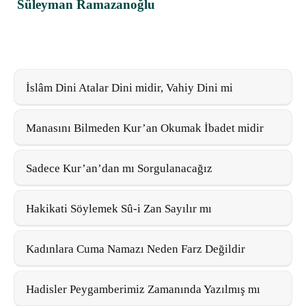
Süleyman Ramazanoğlu
İslâm Dini Atalar Dini midir, Vahiy Dini mi
Manasını Bilmeden Kur’an Okumak İbadet midir
Sadece Kur’an’dan mı Sorgulanacağız
Hakikati Söylemek Sû-i Zan Sayılır mı
Kadınlara Cuma Namazı Neden Farz Değildir
Hadisler Peygamberimiz Zamanında Yazılmış mı