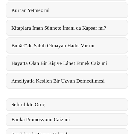
Kur’an Yetmez mi
Kitaplara İman Sünnete İmanı da Kapsar mı?
Buhârî’de Sahih Olmayan Hadis Var mı
Hayatta Olan Bir Kişiye Lânet Etmek Caiz mi
Ameliyatla Kesilen Bir Uzvun Defnedilmesi
Seferilikte Oruç
Banka Promosyonu Caiz mi