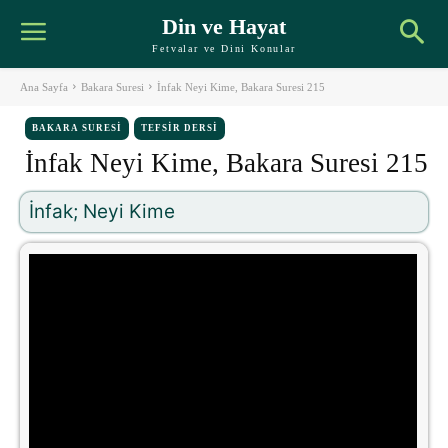
Din ve Hayat
Fetvalar ve Dini Konular
Ana Sayfa
Bakara Suresi
İnfak Neyi Kime, Bakara Suresi 215
BAKARA SURESI
TEFSIR DERSI
İnfak Neyi Kime, Bakara Suresi 215
İnfak; Neyi Kime