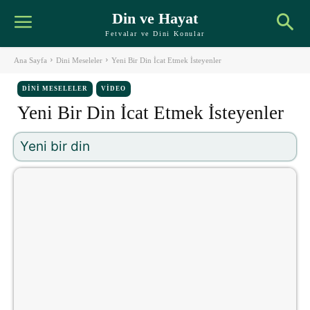
Din ve Hayat
Fetvalar ve Dini Konular
Ana Sayfa
Dini Meseleler
Yeni Bir Din İcat Etmek İsteyenler
DINI MESELELER
VIDEO
Yeni Bir Din İcat Etmek İsteyenler
Yeni bir din