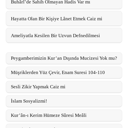
Buhârî’de Sahih Olmayan Hadis Var mı
Hayatta Olan Bir Kişiye Lânet Etmek Caiz mi
Ameliyatla Kesilen Bir Uzvun Defnedilmesi
Peygamberimizin Kur’an Dışında Mucizesi Yok mu?
Müşriklerden Yüz Çevir, Enam Suresi 104-110
Sesli Zikir Yapmak Caiz mi
İslam Sosyalizmi!
Kur’ân-ı Kerim Hümeze Sûresi Meâli