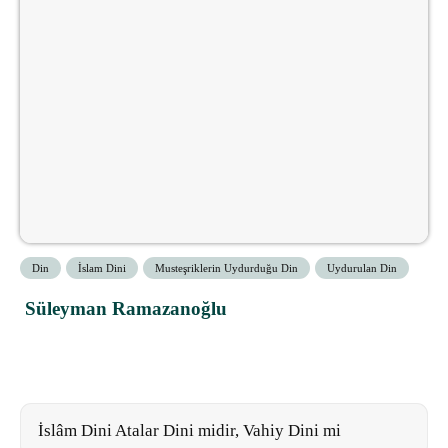
Din
İslam Dini
Musteşriklerin Uydurduğu Din
Uydurulan Din
Süleyman Ramazanoğlu
İslâm Dini Atalar Dini midir, Vahiy Dini mi