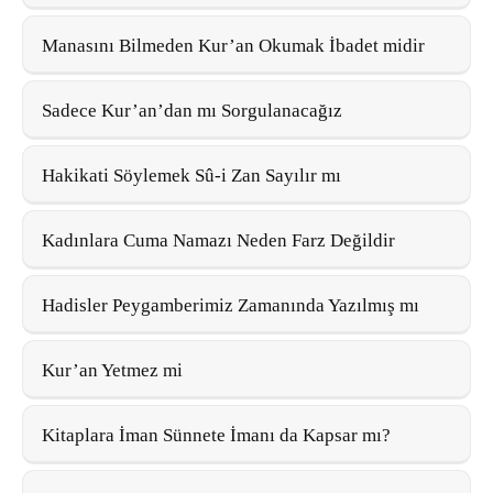
Manasını Bilmeden Kur’an Okumak İbadet midir
Sadece Kur’an’dan mı Sorgulanacağız
Hakikati Söylemek Sû-i Zan Sayılır mı
Kadınlara Cuma Namazı Neden Farz Değildir
Hadisler Peygamberimiz Zamanında Yazılmış mı
Kur’an Yetmez mi
Kitaplara İman Sünnete İmanı da Kapsar mı?