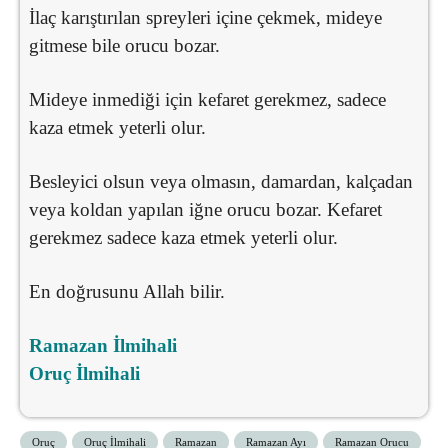
İlaç karıştırılan spreyleri içine çekmek, mideye
gitmese bile orucu bozar.
Mideye inmediği için kefaret gerekmez, sadece
kaza etmek yeterli olur.
Besleyici olsun veya olmasın, damardan, kalçadan
veya koldan yapılan iğne orucu bozar. Kefaret
gerekmez sadece kaza etmek yeterli olur.
En doğrusunu Allah bilir.
Ramazan İlmihali
Oruç İlmihali
Oruç
Oruç İlmihali
Ramazan
Ramazan Ayı
Ramazan Orucu