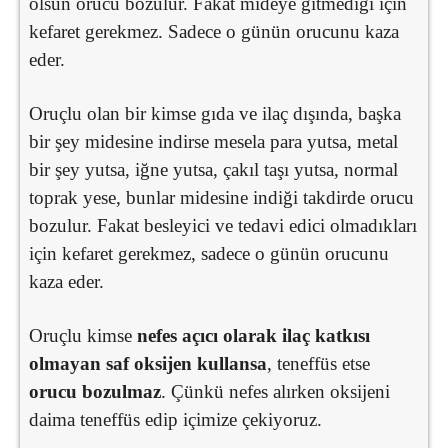
olsun orucu bozulur. Fakat mideye gitmediği için
kefaret gerekmez. Sadece o günün orucunu kaza
eder.
Oruçlu olan bir kimse gıda ve ilaç dışında, başka
bir şey midesine indirse mesela para yutsa, metal
bir şey yutsa, iğne yutsa, çakıl taşı yutsa, normal
toprak yese, bunlar midesine indiği takdirde orucu
bozulur. Fakat besleyici ve tedavi edici olmadıkları
için kefaret gerekmez, sadece o günün orucunu
kaza eder.
Oruçlu kimse
nefes açıcı olarak ilaç katkısı
olmayan saf oksijen kullansa
, teneffüs etse
orucu bozulmaz
. Çünkü nefes alırken oksijeni
daima teneffüs edip içimize çekiyoruz.