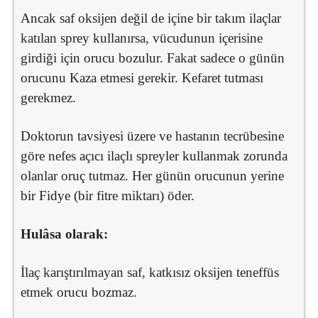
Ancak saf oksijen değil de içine bir takım ilaçlar
katılan sprey kullanırsa, vücudunun içerisine
girdiği için orucu bozulur. Fakat sadece o günün
orucunu Kaza etmesi gerekir. Kefaret tutması
gerekmez.
Doktorun tavsiyesi üzere ve hastanın tecrübesine
göre nefes açıcı ilaçlı spreyler kullanmak zorunda
olanlar oruç tutmaz. Her günün orucunun yerine
bir Fidye (bir fitre miktarı) öder.
Hulâsa olarak:
İlaç karıştırılmayan saf, katkısız oksijen teneffüs
etmek orucu bozmaz.