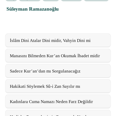
Süleyman Ramazanoğlu
İslâm Dini Atalar Dini midir, Vahyin Dini mi
Manasını Bilmeden Kur’an Okumak İbadet midir
Sadece Kur’an’dan mı Sorgulanacağız
Hakikati Söylemek Sû-i Zan Sayılır mı
Kadınlara Cuma Namazı Neden Farz Değildir