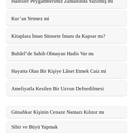
Hadisler Peygamberimiz Zamanında Yazılmış mı
Kur’an Yetmez mi
Kitaplara İman Sünnete İmanı da Kapsar mı?
Buhârî’de Sahih Olmayan Hadis Var mı
Hayatta Olan Bir Kişiye Lânet Etmek Caiz mi
Ameliyatla Kesilen Bir Uzvun Defnedilmesi
Günahkar Kişinin Cenaze Namazı Kılınır mı
Sihir ve Büyü Yapmak