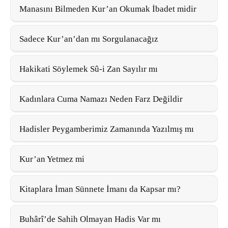
Manasını Bilmeden Kur’an Okumak İbadet midir
Sadece Kur’an’dan mı Sorgulanacağız
Hakikati Söylemek Sû-i Zan Sayılır mı
Kadınlara Cuma Namazı Neden Farz Değildir
Hadisler Peygamberimiz Zamanında Yazılmış mı
Kur’an Yetmez mi
Kitaplara İman Sünnete İmanı da Kapsar mı?
Buhârî’de Sahih Olmayan Hadis Var mı