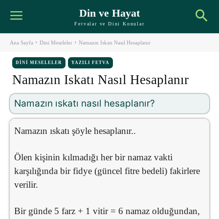
Din ve Hayat
Fetvalar ve Dini Konular
Ana Sayfa
Dini Meseleler
Namazın Iskatı Nasıl Hesaplanır
DINI MESELELER
YAZILI FETVA
Namazın Iskatı Nasıl Hesaplanır
Namazın ıskatı nasıl hesaplanır?
Namazın ıskatı şöyle hesaplanır..
Ölen kişinin kılmadığı her bir namaz vakti
karşılığında bir fidye (güncel fitre bedeli) fakirlere
verilir.
Bir günde 5 farz + 1 vitir = 6 namaz olduğundan,