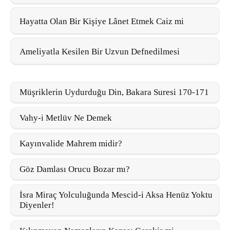
Hayatta Olan Bir Kişiye Lânet Etmek Caiz mi
Ameliyatla Kesilen Bir Uzvun Defnedilmesi
Müşriklerin Uydurduğu Din, Bakara Suresi 170-171
Vahy-i Metlüv Ne Demek
Kayınvalide Mahrem midir?
Göz Damlası Orucu Bozar mı?
İsra Miraç Yolculuğunda Mescid-i Aksa Henüz Yoktu
Diyenler!