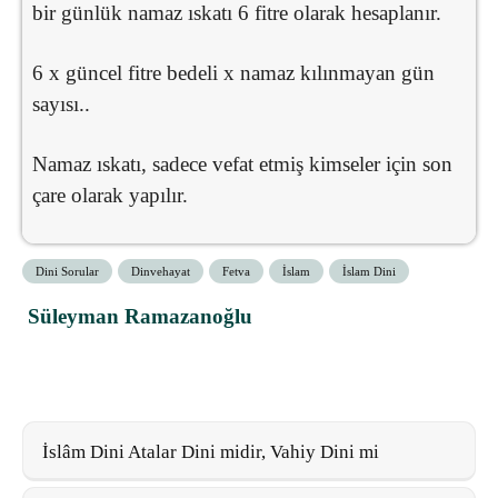
bir günlük namaz ıskatı 6 fitre olarak hesaplanır.
6 x güncel fitre bedeli x namaz kılınmayan gün
sayısı..
Namaz ıskatı, sadece vefat etmiş kimseler için son
çare olarak yapılır.
Dini Sorular
Dinvehayat
Fetva
İslam
İslam Dini
Süleyman Ramazanoğlu
İslâm Dini Atalar Dini midir, Vahiy Dini mi