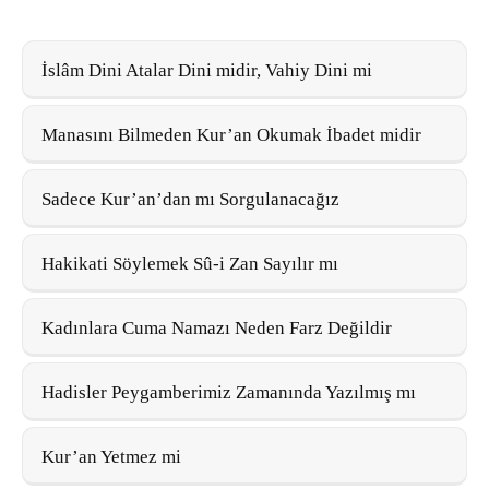
İslâm Dini Atalar Dini midir, Vahiy Dini mi
Manasını Bilmeden Kur’an Okumak İbadet midir
Sadece Kur’an’dan mı Sorgulanacağız
Hakikati Söylemek Sû-i Zan Sayılır mı
Kadınlara Cuma Namazı Neden Farz Değildir
Hadisler Peygamberimiz Zamanında Yazılmış mı
Kur’an Yetmez mi