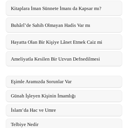
Kitaplara İman Sünnete İmanı da Kapsar mı?
Buhârî’de Sahih Olmayan Hadis Var mı
Hayatta Olan Bir Kişiye Lânet Etmek Caiz mi
Ameliyatla Kesilen Bir Uzvun Defnedilmesi
Eşimle Aramızda Sorunlar Var
Günah İşleyen Kişinin İmamlığı
İslam’da Hac ve Umre
Telbiye Nedir