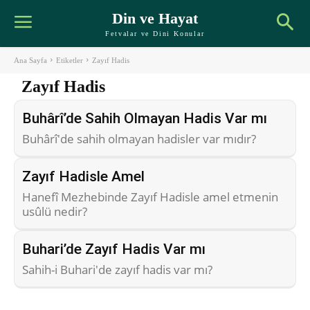
Din ve Hayat
Fetvalar ve Dini Konular
Ana Sayfa
Etiketler
Zayıf Hadis
Zayıf Hadis
Buhârî’de Sahih Olmayan Hadis Var mı
Buhârî'de sahih olmayan hadisler var mıdır?
Zayıf Hadisle Amel
Hanefî Mezhebinde Zayıf Hadisle amel etmenin
usûlü nedir?
Buhari’de Zayıf Hadis Var mı
Sahih-i Buhari'de zayıf hadis var mı?