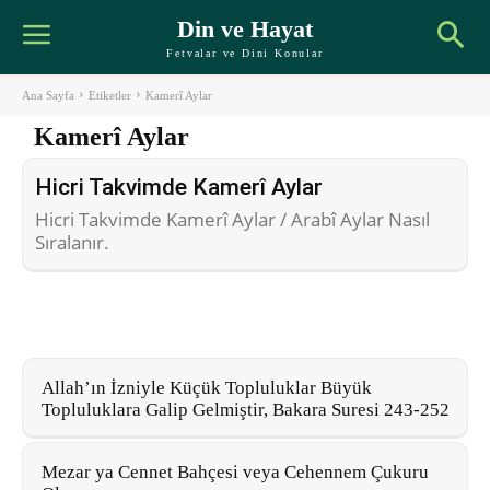
Din ve Hayat
Fetvalar ve Dini Konular
Ana Sayfa
Etiketler
Kamerî Aylar
Kamerî Aylar
Hicri Takvimde Kamerî Aylar
Hicri Takvimde Kamerî Aylar / Arabî Aylar Nasıl
Sıralanır.
Allah’ın İzniyle Küçük Topluluklar Büyük
Topluluklara Galip Gelmiştir, Bakara Suresi 243-252
Mezar ya Cennet Bahçesi veya Cehennem Çukuru