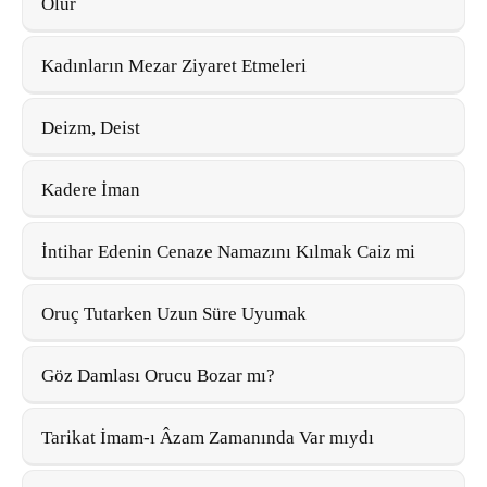
Olur
Kadınların Mezar Ziyaret Etmeleri
Deizm, Deist
Kadere İman
İntihar Edenin Cenaze Namazını Kılmak Caiz mi
Oruç Tutarken Uzun Süre Uyumak
Göz Damlası Orucu Bozar mı?
Tarikat İmam-ı Âzam Zamanında Var mıydı