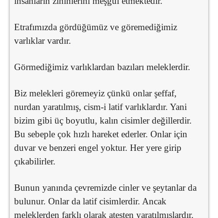
insanların zihinlerini meşgul etmektedir.
Etrafımızda gördüğümüz ve göremediğimiz
varlıklar vardır.
Görmediğimiz varlıklardan bazıları meleklerdir.
Biz melekleri göremeyiz çünkü onlar şeffaf,
nurdan yaratılmış, cism-i latif varlıklardır. Yani
bizim gibi üç boyutlu, kalın cisimler değillerdir.
Bu sebeple çok hızlı hareket ederler. Onlar için
duvar ve benzeri engel yoktur. Her yere girip
çıkabilirler.
Bunun yanında çevremizde cinler ve şeytanlar da
bulunur. Onlar da latif cisimlerdir. Ancak
meleklerden farklı olarak ateşten yaratılmışlardır.