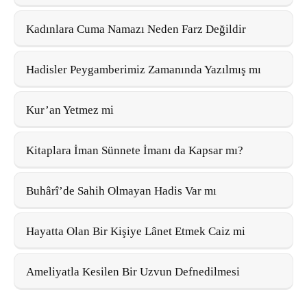
Kadınlara Cuma Namazı Neden Farz Değildir
Hadisler Peygamberimiz Zamanında Yazılmış mı
Kur’an Yetmez mi
Kitaplara İman Sünnete İmanı da Kapsar mı?
Buhârî’de Sahih Olmayan Hadis Var mı
Hayatta Olan Bir Kişiye Lânet Etmek Caiz mi
Ameliyatla Kesilen Bir Uzvun Defnedilmesi