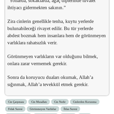
“Yollarda, sokaklarda, ağaç diplerinde tuvalet
ihtiyacı gidermekten sakının.”
Zira cinlerin genellikle tenha, kuytu yerlerde
bulunabileceği rivayet edilir. Bu tür yerlerde
abdest bozmak hem insanlara hem de görünmeyen
varlıklara rahatsızlık verir.
Görünmeyen varlıkların var olduğunu bilmek,
onlara zarar vermemek gerekir.
Sonra da koruyucu duaları okumak, Allah’a
sığınmak, Allah’a tevekkül etmek gerekir.
Cin Çarpması
Cin Musallatı
Cin Nedir
Cinlerden Korunma
Felak Suresi
Görünmeyen Varlıklar
İhlas Suresi