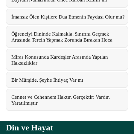
İmansız Ölen Kişilere Dua Etmenin Faydası Olur mu?
Öğrenciyi Dininde Kalmakla, Sınıfını Geçmek
Arasında Tercih Yapmak Zorunda Bırakan Hoca
Miras Konusunda Kardeşler Arasında Yapılan
Haksızlıklar
Bir Mürşide, Şeyhe İhtiyaç Var mı
Cennet ve Cehennem Haktır, Gerçektir; Vardır,
Yaratılmıştır
Din ve Hayat