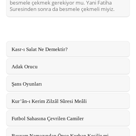
besmele çekmek gerekiyor mu. Yani Fatiha
Suresinden sonra da besmele çekmeli miyiz.
Kasr-ı Salat Ne Demektir?
Adak Orucu
Şans Oyunları
Kur’ân-ı Kerim Zilzâl Sûresi Meâli
Futbol Sahasına Çevrilen Camiler
Bayram Namazından Önce Kurban Kesilir mi