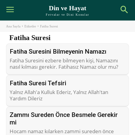
Din ve Hayat
Fetvalar ve Dini Konular
Ana Sayfa
Etiketler
Fatiha Suresi
Fatiha Suresi
Fatiha Suresini Bilmeyenin Namazı
Fatiha Suresini ezbere bilmeyen kişi, Namazını
nasıl kılması gerekir. Fatihasız Namaz olur mu?
Fatiha Suresi Tefsiri
Yalnız Allah'a Kulluk Ederiz, Yalnız Allah'tan
Yardım Dileriz
Zammı Sureden Önce Besmele Gerekir
mi
Hocam namaz kılarken zammi sureden önce