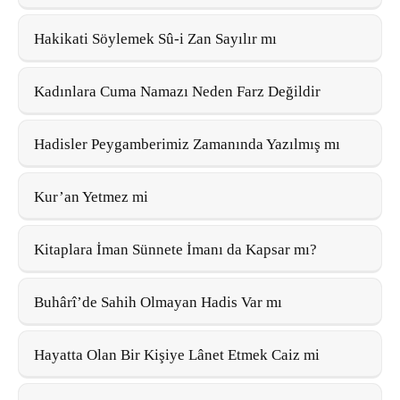
Hakikati Söylemek Sû-i Zan Sayılır mı
Kadınlara Cuma Namazı Neden Farz Değildir
Hadisler Peygamberimiz Zamanında Yazılmış mı
Kur’an Yetmez mi
Kitaplara İman Sünnete İmanı da Kapsar mı?
Buhârî’de Sahih Olmayan Hadis Var mı
Hayatta Olan Bir Kişiye Lânet Etmek Caiz mi