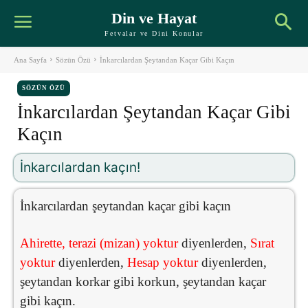
Din ve Hayat
Fetvalar ve Dini Konular
Ana Sayfa
Sözün Özü
İnkarcılardan Şeytandan Kaçar Gibi Kaçın
SÖZÜN ÖZÜ
İnkarcılardan Şeytandan Kaçar Gibi
Kaçın
İnkarcılardan kaçın!
İnkarcılardan şeytandan kaçar gibi kaçın
Ahirette, terazi (mizan) yoktur
diyenlerden,
Sırat
yoktur
diyenlerden,
Hesap yoktur
diyenlerden,
şeytandan korkar gibi korkun, şeytandan kaçar
gibi kaçın.