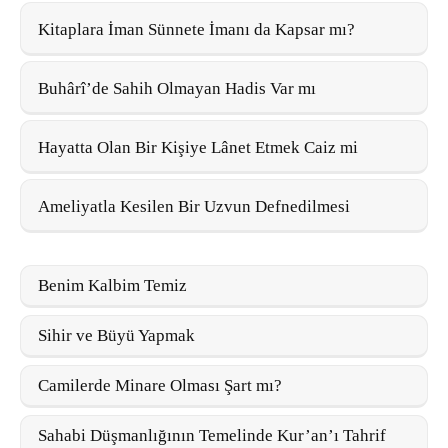
Kitaplara İman Sünnete İmanı da Kapsar mı?
Buhârî’de Sahih Olmayan Hadis Var mı
Hayatta Olan Bir Kişiye Lânet Etmek Caiz mi
Ameliyatla Kesilen Bir Uzvun Defnedilmesi
Benim Kalbim Temiz
Sihir ve Büyü Yapmak
Camilerde Minare Olması Şart mı?
Sahabi Düşmanlığının Temelinde Kur’an’ı Tahrif