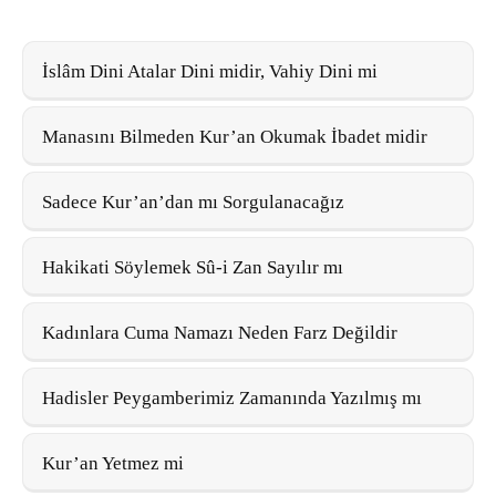
İslâm Dini Atalar Dini midir, Vahiy Dini mi
Manasını Bilmeden Kur’an Okumak İbadet midir
Sadece Kur’an’dan mı Sorgulanacağız
Hakikati Söylemek Sû-i Zan Sayılır mı
Kadınlara Cuma Namazı Neden Farz Değildir
Hadisler Peygamberimiz Zamanında Yazılmış mı
Kur’an Yetmez mi