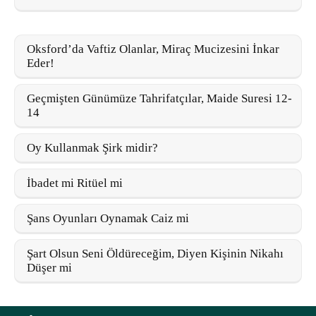
Oksford’da Vaftiz Olanlar, Miraç Mucizesini İnkar
Eder!
Geçmişten Günümüze Tahrifatçılar, Maide Suresi 12-
14
Oy Kullanmak Şirk midir?
İbadet mi Ritüel mi
Şans Oyunları Oynamak Caiz mi
Şart Olsun Seni Öldüreceğim, Diyen Kişinin Nikahı
Düşer mi