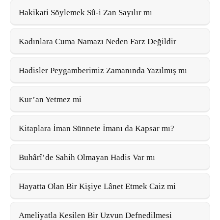
Hakikati Söylemek Sû-i Zan Sayılır mı
Kadınlara Cuma Namazı Neden Farz Değildir
Hadisler Peygamberimiz Zamanında Yazılmış mı
Kur’an Yetmez mi
Kitaplara İman Sünnete İmanı da Kapsar mı?
Buhârî’de Sahih Olmayan Hadis Var mı
Hayatta Olan Bir Kişiye Lânet Etmek Caiz mi
Ameliyatla Kesilen Bir Uzvun Defnedilmesi