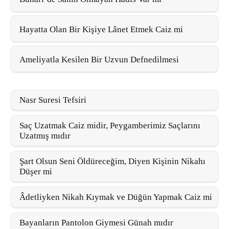
Hayatta Olan Bir Kişiye Lânet Etmek Caiz mi
Ameliyatla Kesilen Bir Uzvun Defnedilmesi
Nasr Suresi Tefsiri
Saç Uzatmak Caiz midir, Peygamberimiz Saçlarını
Uzatmış mıdır
Şart Olsun Seni Öldüreceğim, Diyen Kişinin Nikahı
Düşer mi
Âdetliyken Nikah Kıymak ve Düğün Yapmak Caiz mi
Bayanların Pantolon Giymesi Günah mıdır