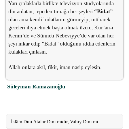
Yarı çıplaklarla birlikte televizyon stüdyolarında
din anlatan, tepeden tırnağa her şeyleri
“Bidat”
olan ama kendi bidatlarını görmeyip, mübarek
geceleri ihya etmek başta olmak üzere, Kur’an-ı
Kerim’de ve Sünneti Nebeviyye’de var olan her
şeyi inkar edip “Bidat” olduğunu iddia edenlerin
kulakları çınlasın.
Allah onlara akıl, fikir, iman nasip eylesin.
Süleyman Ramazanoğlu
İslâm Dini Atalar Dini midir, Vahiy Dini mi