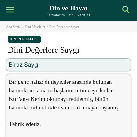
Din ve Hayat
Fetvalar ve Dini Konular
Ana Sayfa
Dini Meseleler
Dini Değerlere Saygı
DINI MESELELER
Dini Değerlere Saygı
Biraz Saygı
Bir genç hafız: dinleyiciler arasında bulunan
hanımların tamamı başlarını örtünceye kadar
Kur’an-ı Kerim okumayı reddetmiş, bütün
hanımlar örtündükten sonra okumaya başlamış.
Tebrik ederiz.