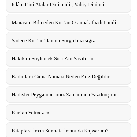
İslâm Dini Atalar Dini midir, Vahiy Dini mi
Manasını Bilmeden Kur’an Okumak İbadet midir
Sadece Kur’an’dan mı Sorgulanacağız
Hakikati Söylemek Sû-i Zan Sayılır mı
Kadınlara Cuma Namazı Neden Farz Değildir
Hadisler Peygamberimiz Zamanında Yazılmış mı
Kur’an Yetmez mi
Kitaplara İman Sünnete İmanı da Kapsar mı?