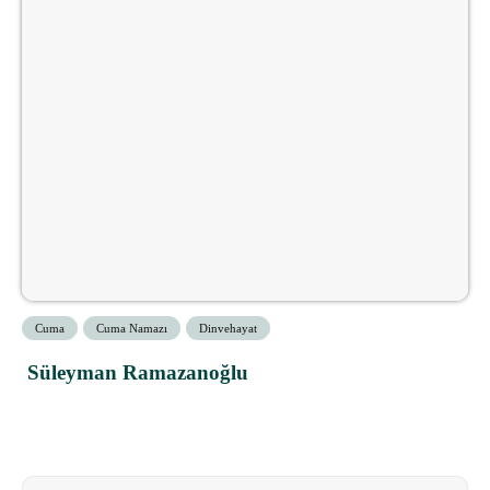
Cuma
Cuma Namazı
Dinvehayat
Süleyman Ramazanoğlu