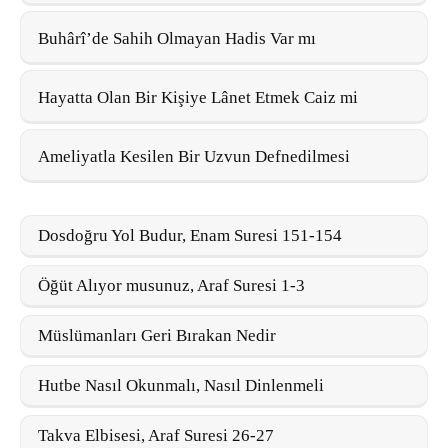
Buhârî’de Sahih Olmayan Hadis Var mı
Hayatta Olan Bir Kişiye Lânet Etmek Caiz mi
Ameliyatla Kesilen Bir Uzvun Defnedilmesi
Dosdoğru Yol Budur, Enam Suresi 151-154
Öğüt Alıyor musunuz, Araf Suresi 1-3
Müslümanları Geri Bırakan Nedir
Hutbe Nasıl Okunmalı, Nasıl Dinlenmeli
Takva Elbisesi, Araf Suresi 26-27