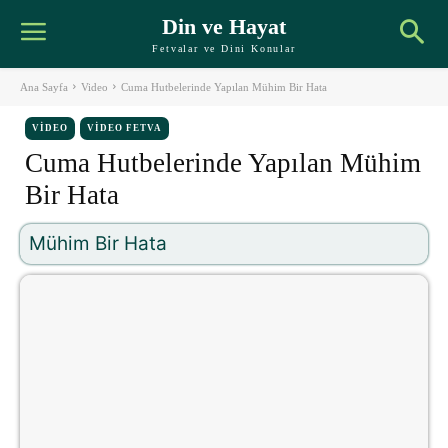
Din ve Hayat
Fetvalar ve Dini Konular
Ana Sayfa
Video
Cuma Hutbelerinde Yapılan Mühim Bir Hata
VIDEO
VIDEO FETVA
Cuma Hutbelerinde Yapılan Mühim
Bir Hata
Mühim Bir Hata