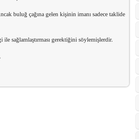
cak buluğ çağına gelen kişinin imanı sadece taklide
gi ile sağlamlaştırması gerektiğini söylemişlerdir.
.