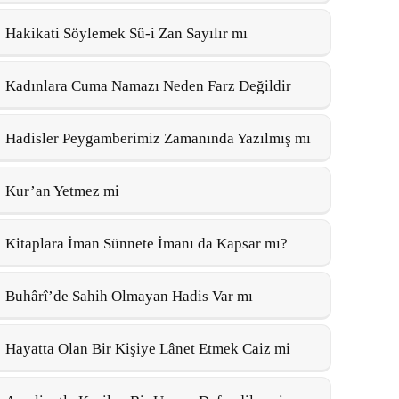
Hakikati Söylemek Sû-i Zan Sayılır mı
Kadınlara Cuma Namazı Neden Farz Değildir
Hadisler Peygamberimiz Zamanında Yazılmış mı
Kur’an Yetmez mi
Kitaplara İman Sünnete İmanı da Kapsar mı?
Buhârî’de Sahih Olmayan Hadis Var mı
Hayatta Olan Bir Kişiye Lânet Etmek Caiz mi