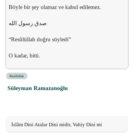
Böyle bir şey olamaz ve kabul edilemez.
صدق رسول الله
“Resûlüllah doğru söyledi”
O kadar, bitti.
Resûlüllah
Süleyman Ramazanoğlu
İslâm Dini Atalar Dini midir, Vahiy Dini mi