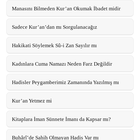
Manasını Bilmeden Kur’an Okumak İbadet midir
Sadece Kur’an’dan mı Sorgulanacağız
Hakikati Söylemek Sû-i Zan Sayılır mı
Kadınlara Cuma Namazı Neden Farz Değildir
Hadisler Peygamberimiz Zamanında Yazılmış mı
Kur’an Yetmez mi
Kitaplara İman Sünnete İmanı da Kapsar mı?
Buhârî’de Sahih Olmayan Hadis Var mı