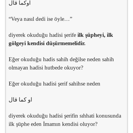
اوكما قال
“Veya nasıl dedi ise öyle…”
diyerek okuduğu hadisi şerife
ilk şüpheyi, ilk
gölgeyi kendisi düşürmemelidir.
Eğer okuduğu hadis sahih değilse neden sahih
olmayan hadisi hutbede okuyor?
Eğer okuduğu hadisi şerif sahihse neden
او كما قال
diyerek okuduğu hadisi şerifin sıhhati konusunda
ilk şüphe eden İmamın kendisi oluyor?