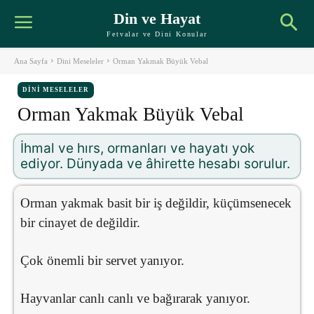
Din ve Hayat
Fetvalar ve Dini Konular
Ana Sayfa
Dini Meseleler
Orman Yakmak Büyük Vebal
DINI MESELELER
Orman Yakmak Büyük Vebal
İhmal ve hırs, ormanları ve hayatı yok
ediyor. Dünyada ve âhirette hesabı sorulur.
Orman yakmak basit bir iş değildir, küçümsenecek
bir cinayet de değildir.
Çok önemli bir servet yanıyor.
Hayvanlar canlı canlı ve bağırarak yanıyor.