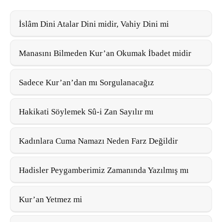
İslâm Dini Atalar Dini midir, Vahiy Dini mi
Manasını Bilmeden Kur’an Okumak İbadet midir
Sadece Kur’an’dan mı Sorgulanacağız
Hakikati Söylemek Sû-i Zan Sayılır mı
Kadınlara Cuma Namazı Neden Farz Değildir
Hadisler Peygamberimiz Zamanında Yazılmış mı
Kur’an Yetmez mi