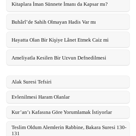
Kitaplara İman Sünnete İmanı da Kapsar mı?
Buhârî’de Sahih Olmayan Hadis Var mı
Hayatta Olan Bir Kişiye Lânet Etmek Caiz mi
Ameliyatla Kesilen Bir Uzvun Defnedilmesi
Alak Suresi Tefsiri
Evlenilmesi Haram Olanlar
Kur’an’ı Kafasına Göre Yorumlamak İstiyorlar
Teslim Oldum Alemlerin Rabbine, Bakara Suresi 130-
131