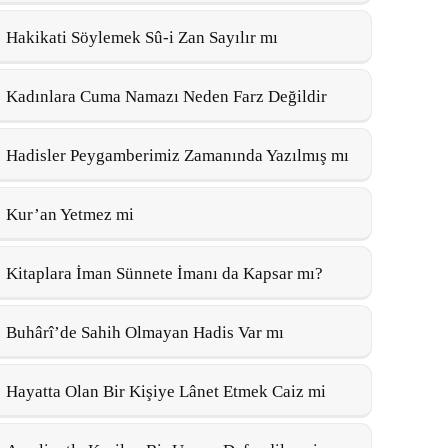
Hakikati Söylemek Sû-i Zan Sayılır mı
Kadınlara Cuma Namazı Neden Farz Değildir
Hadisler Peygamberimiz Zamanında Yazılmış mı
Kur’an Yetmez mi
Kitaplara İman Sünnete İmanı da Kapsar mı?
Buhârî’de Sahih Olmayan Hadis Var mı
Hayatta Olan Bir Kişiye Lânet Etmek Caiz mi