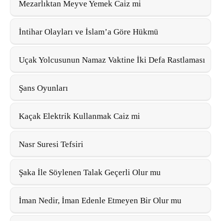
Mezarlıktan Meyve Yemek Caiz mi
İntihar Olayları ve İslam’a Göre Hükmü
Uçak Yolcusunun Namaz Vaktine İki Defa Rastlaması
Şans Oyunları
Kaçak Elektrik Kullanmak Caiz mi
Nasr Suresi Tefsiri
Şaka İle Söylenen Talak Geçerli Olur mu
İman Nedir, İman Edenle Etmeyen Bir Olur mu