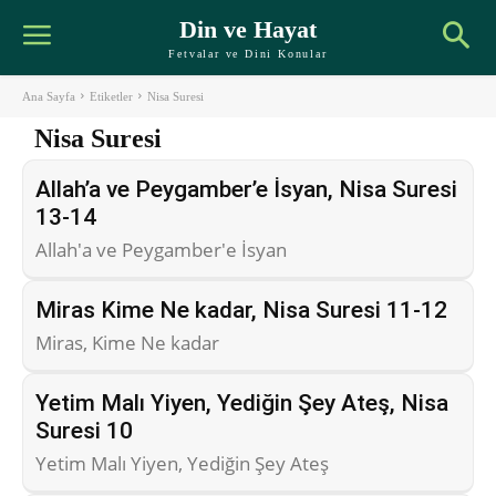
Din ve Hayat
Fetvalar ve Dini Konular
Ana Sayfa
Etiketler
Nisa Suresi
Nisa Suresi
Allah’a ve Peygamber’e İsyan, Nisa Suresi
13-14
Allah'a ve Peygamber'e İsyan
Miras Kime Ne kadar, Nisa Suresi 11-12
Miras, Kime Ne kadar
Yetim Malı Yiyen, Yediğin Şey Ateş, Nisa
Suresi 10
Yetim Malı Yiyen, Yediğin Şey Ateş