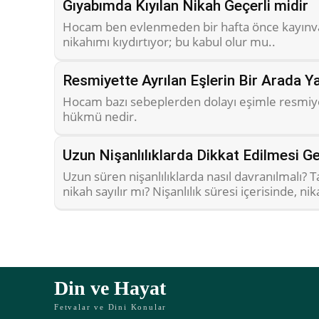
Gıyabımda Kıyılan Nikah Geçerli midir
Hocam ben evlenmeden bir hafta önce kayınv
nikahımı kıydırtıyor; bu kabul olur mu..
Resmiyette Ayrılan Eşlerin Bir Arada Y
Hocam bazı sebeplerden dolayı eşimle resmiyet
hükmü nedir.
Uzun Nişanlılıklarda Dikkat Edilmesi 
Uzun süren nişanlılıklarda nasıl davranılmalı? 
nikah sayılır mı? Nişanlılık süresi içerisinde, n
Din ve Hayat
Fetvalar ve Dini Konular