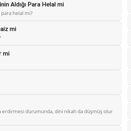
nin Aldığı Para Helal mi
 para helal mi?
aiz mi
?
r mi
na erdirmesi durumunda, dini nikah da düşmüş olur