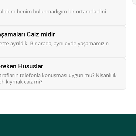
alidem benim bulunmadığım bir ortamda dini
aşamaları Caiz midir
te ayrıldık. Bir arada, aynı evde yaşamamızın
Gereken Hususlar
Tarafların telefonla konuşması uygun mu? Nişanlılık
ikah kıymak caiz mi?