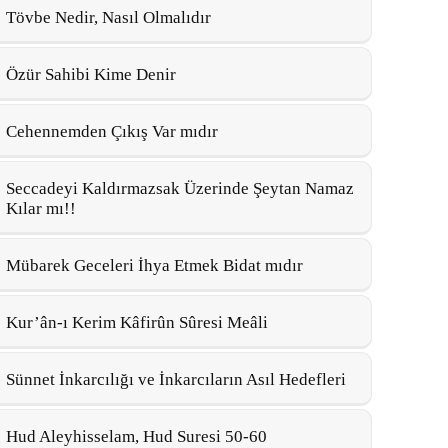
Tövbe Nedir, Nasıl Olmalıdır
Özür Sahibi Kime Denir
Cehennemden Çıkış Var mıdır
Seccadeyi Kaldırmazsak Üzerinde Şeytan Namaz
Kılar mı!!
Mübarek Geceleri İhya Etmek Bidat mıdır
Kur’ân-ı Kerim Kâfirûn Sûresi Meâli
Sünnet İnkarcılığı ve İnkarcıların Asıl Hedefleri
Hud Aleyhisselam, Hud Suresi 50-60