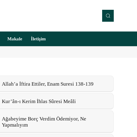
Makale
İletişim
Allah’a İftira Ettiler, Enam Suresi 138-139
Kur’ân-ı Kerim İhlas Sûresi Meâli
Ağabeyime Borç Verdim Ödemiyor, Ne
Yapmalıyım