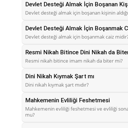
Devlet Desteği Almak İçin Boşanan Kişi
Devlet desteği almak için boşanan kişinin aldığı
Devlet Desteği Almak İçin Boşanmak C
Devlet desteği almak için boşanmak caiz midir
Resmi Nikah Bitince Dini Nikah da Bite
Resmi nikah bitince imam nikah da biter mi?
Dini Nikah Kıymak Şart mı
Dini nikah kıymak şart mıdır?
Mahkemenin Evliliği Feshetmesi
Mahkemenin evliliği feshetmesi ve evliliği so
mu?